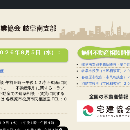
０２６年８月５日（水）：
岐阜南支部事務所
随時（要予
催
岐阜市役所（市民相談室）２
各務原市役所（市民相談室）
談 午前９時～午後１２時 不動産に関
羽島市役所（市民相談室）２
す。 ・不動産取引に関するトラブ
不動産での建築相談 ・賃貸に関する
は 各務原市役所市民相談室 TEL：０
１９日（水）：午後１時～午後４時